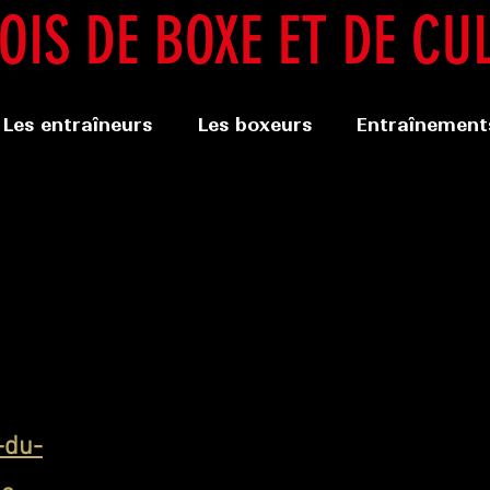
IS DE BOXE ET DE CU
Les entraîneurs
Les boxeurs
Entraînements
-du-