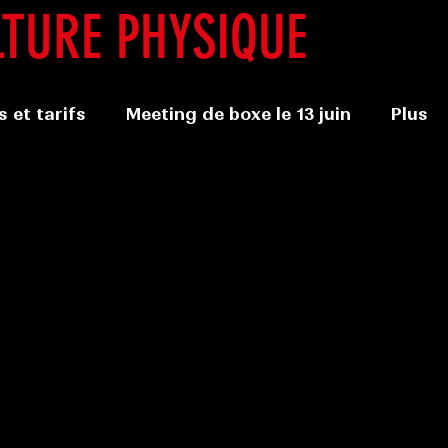
LTURE PHYSIQUE
 et tarifs
Meeting de boxe le 13 juin
Plus