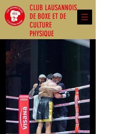
CLUB LAUSANNOIS
DE BOXE ET DE
CULTURE
PHYSIQUE